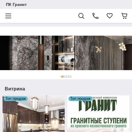
ПК Гранит
Витрина
Топ продаж
Топ продаж