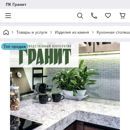
ПК Гранит
Товары и услуги
Изделия из камня
Кухонная столеш
Топ продаж