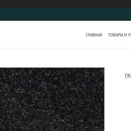
ГЛАВНАЯ
ТОВАРЫ И У
ГР