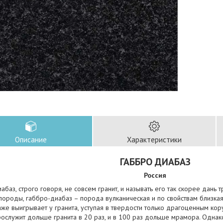
Описание
Характеристики
ГАББРО ДИАБАЗ
Россия
абаз, строго говоря, не совсем гранит, и называть его так скорее дань т
породы, габбро-диабаз – порода вулканическая и по свойствам близкая 
же выигрывает у гранита, уступая в твердости только драгоценным кор
ослужит дольше гранита в 20 раз, и в 100 раз дольше мрамора. Однак