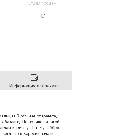
Отдел продаж
Информация для заказа
радиции. В отличие от гранита,
к базальту. По прочности такой
ундам и алмазу. Потому габбро-
о когда-то в Карелии начали