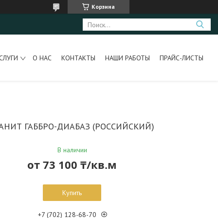
Корзина
СЛУГИ
О НАС
КОНТАКТЫ
НАШИ РАБОТЫ
ПРАЙС-ЛИСТЫ
АНИТ ГАББРО-ДИАБАЗ (РОССИЙСКИЙ)
В наличии
от
73 100 ₸/кв.м
Купить
+7 (702) 128-68-70