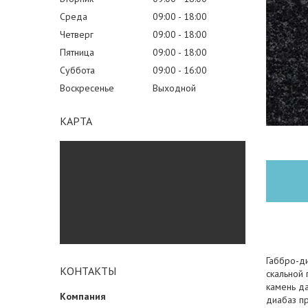
Среда
09:00
18:00
Четверг
09:00
18:00
Пятница
09:00
18:00
Суббота
09:00
16:00
Воскресенье
Выходной
КАРТА
Габбро-ди
КОНТАКТЫ
скальной 
камень да
диабаз пр